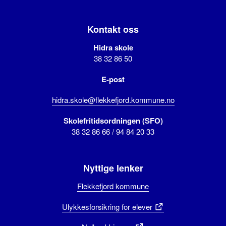
Kontakt oss
Hidra skole
38 32 86 50
E-post
hidra.skole@flekkefjord.kommune.no
Skolefritidsordningen (SFO)
38 32 86 66 / 94 84 20 33
Nyttige lenker
Flekkefjord kommune
Ulykkesforsikring for elever