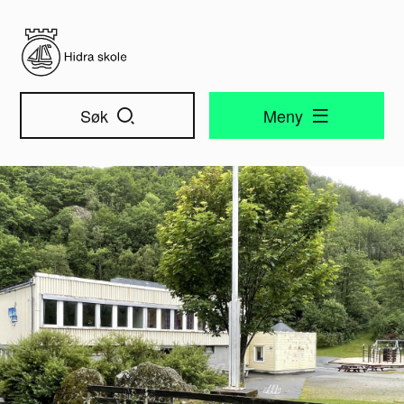
Hidra skole
Søk
Meny
Hidra skole