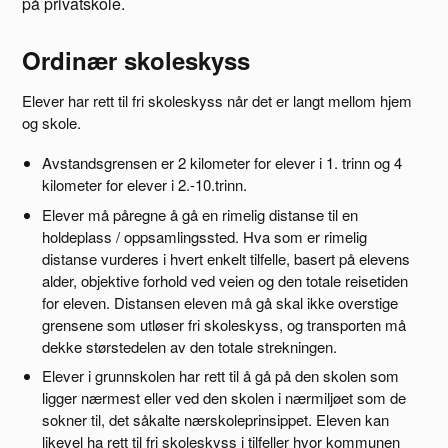
på privatskole.
Ordinær skoleskyss
Elever har rett til fri skoleskyss når det er langt mellom hjem
og skole.
Avstandsgrensen er 2 kilometer for elever i 1. trinn og 4
kilometer for elever i 2.-10.trinn.
Elever må påregne å gå en rimelig distanse til en
holdeplass / oppsamlingssted. Hva som er rimelig
distanse vurderes i hvert enkelt tilfelle, basert på elevens
alder, objektive forhold ved veien og den totale reisetiden
for eleven. Distansen eleven må gå skal ikke overstige
grensene som utløser fri skoleskyss, og transporten må
dekke størstedelen av den totale strekningen.
Elever i grunnskolen har rett til å gå på den skolen som
ligger nærmest eller ved den skolen i nærmiljøet som de
sokner til, det såkalte nærskoleprinsippet. Eleven kan
likevel ha rett til fri skoleskyss i tilfeller hvor kommunen