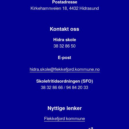
Postadresse
Kirkehamnveien 18, 4432 Hidrasund
Kontakt oss
Hidra skole
38 32 86 50
E-post
hidra.skole@flekkefjord.kommune.no
Skolefritidsordningen (SFO)
38 32 86 66 / 94 84 20 33
Nyttige lenker
Flekkefjord kommune