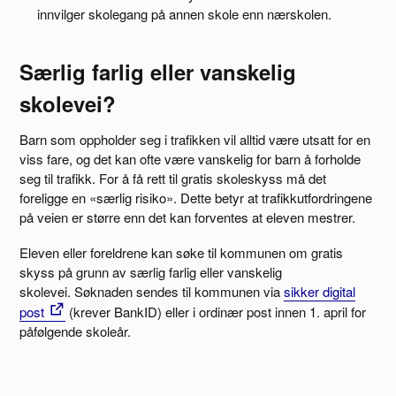
innvilger skolegang på annen skole enn nærskolen.
Særlig farlig eller vanskelig
skolevei?
Barn som oppholder seg i trafikken vil alltid være utsatt for en
viss fare, og det kan ofte være vanskelig for barn å forholde
seg til trafikk. For å få rett til gratis skoleskyss må det
foreligge en «særlig risiko». Dette betyr at trafikkutfordringene
på veien er større enn det kan forventes at eleven mestrer.
Eleven eller foreldrene kan søke til kommunen om gratis
skyss på grunn av særlig farlig eller vanskelig
skolevei. Søknaden sendes til kommunen via
sikker digital
post
(krever BankID) eller i ordinær post innen 1. april for
påfølgende skoleår.