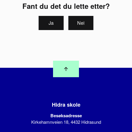
Fant du det du lette etter?
Ja
Nei
Hidra skole
Besøksadresse
Kirkehamnveien 18, 4432 Hidrasund