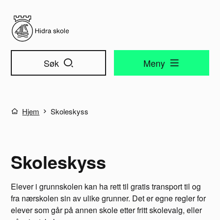
Hidra skole
Søk
Meny
Du er her:
Hjem
Skoleskyss
Skoleskyss
Elever i grunnskolen kan ha rett til gratis transport til og
fra nærskolen sin av ulike grunner. Det er egne regler for
elever som går på annen skole etter fritt skolevalg, eller